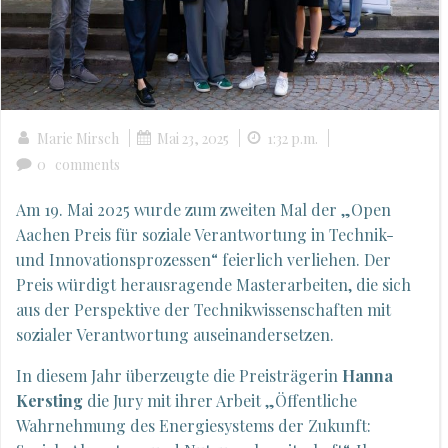
|
|
|
Marie Mirsch
Mai 23, 2025
1:32 p.m.
0
comments
Am 19. Mai 2025 wurde zum zweiten Mal der „Open
Aachen Preis für soziale Verantwortung in Technik-
und Innovationsprozessen“ feierlich verliehen. Der
Preis würdigt herausragende Masterarbeiten, die sich
aus der Perspektive der Technikwissenschaften mit
sozialer Verantwortung auseinandersetzen.
In diesem Jahr überzeugte die Preisträgerin
Hanna
Kersting
die Jury mit ihrer Arbeit „Öffentliche
Wahrnehmung des Energiesystems der Zukunft: