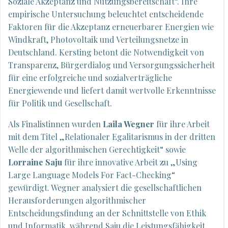
Soziale Akzeptanz und Nutzungsbereitschaft“. Ihre
empirische Untersuchung beleuchtet entscheidende
Faktoren für die Akzeptanz erneuerbarer Energien wie
Windkraft, Photovoltaik und Verteilungsnetze in
Deutschland. Kersting betont die Notwendigkeit von
Transparenz, Bürgerdialog und Versorgungssicherheit
für eine erfolgreiche und sozialverträgliche
Energiewende und liefert damit wertvolle Erkenntnisse
für Politik und Gesellschaft.
Als Finalistinnen wurden
Laila Wegner
für ihre Arbeit
mit dem Titel „Relationaler Egalitarismus in der dritten
Welle der algorithmischen Gerechtigkeit“ sowie
Lorraine Saju
für ihre innovative Arbeit zu „Using
Large Language Models For Fact-Checking“
gewürdigt. Wegner analysiert die gesellschaftlichen
Herausforderungen algorithmischer
Entscheidungsfindung an der Schnittstelle von Ethik
und Informatik, während Saju die Leistungsfähigkeit