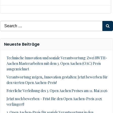
navigation
navigation
Search
for:
Neueste Beiträge
Technische Innovation und soziale Verantwortung: Zwei RWTH-
Aachen Masterarbeiten mit dem 3. Open Aachen (OAC) Preis
ausgezeichnet
Verantwortung zeigen, Innovation gestalten: Jetzt bewerben für
den vierten Open Aachen-Preis!
Feierliche Verleihung des 3. Open Aachen Preises am 11. Mai 2026
Jetzt noch bewerben – Frist für den Open Aachen-Preis 2025
verlängert!
2. Open Aachen-Preis für soziale Verantwortung in den