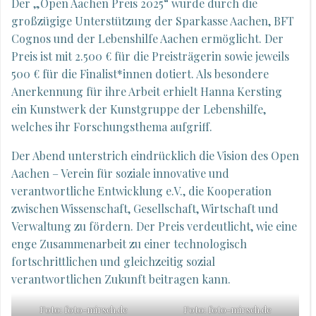
Der „Open Aachen Preis 2025“ wurde durch die
großzügige Unterstützung der Sparkasse Aachen, BFT
Cognos und der Lebenshilfe Aachen ermöglicht. Der
Preis ist mit 2.500 € für die Preisträgerin sowie jeweils
500 € für die Finalist*innen dotiert. Als besondere
Anerkennung für ihre Arbeit erhielt Hanna Kersting
ein Kunstwerk der Kunstgruppe der Lebenshilfe,
welches ihr Forschungsthema aufgriff.
Der Abend unterstrich eindrücklich die Vision des Open
Aachen – Verein für soziale innovative und
verantwortliche Entwicklung e.V., die Kooperation
zwischen Wissenschaft, Gesellschaft, Wirtschaft und
Verwaltung zu fördern. Der Preis verdeutlicht, wie eine
enge Zusammenarbeit zu einer technologisch
fortschrittlichen und gleichzeitig sozial
verantwortlichen Zukunft beitragen kann.
Foto: foto-mirsch.de
Foto: foto-mirsch.de