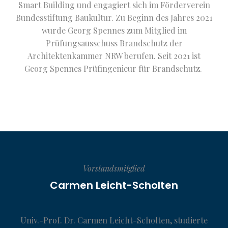
Smart Building und engagiert sich im Förderverein
Bundesstiftung Baukultur. Zu Beginn des Jahres 2021
wurde Georg Spennes zum Mitglied im
Prüfungsausschuss Brandschutz der
Architektenkammer NRW berufen. Seit 2021 ist
Georg Spennes Prüfingenieur für Brandschutz.
Vorstandsmitglied
Carmen Leicht-Scholten
Univ.-Prof. Dr. Carmen Leicht-Scholten, studierte