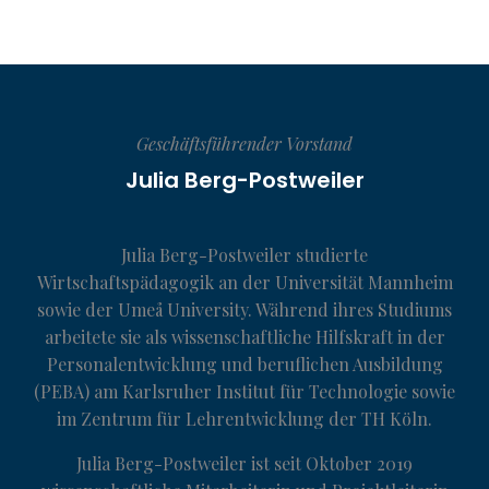
Geschäftsführender Vorstand
Julia Berg-Postweiler
Julia Berg-Postweiler studierte
Wirtschaftspädagogik an der Universität Mannheim
sowie der Umeå University. Während ihres Studiums
arbeitete sie als wissenschaftliche Hilfskraft in der
Personalentwicklung und beruflichen Ausbildung
(PEBA) am Karlsruher Institut für Technologie sowie
im Zentrum für Lehrentwicklung der TH Köln.
Julia Berg-Postweiler ist seit Oktober 2019