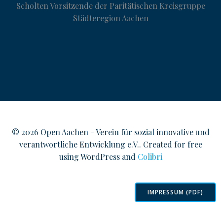
Scholten Vorsitzende der Paritätischen Kreisgruppe
Städteregion Aachen
© 2026 Open Aachen - Verein für sozial innovative und
verantwortliche Entwicklung e.V.. Created for free
using WordPress and
Colibri
IMPRESSUM (PDF)