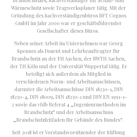
Brandschutzes, Sachverständiger für Schall- und
Wärmeschutz sowie Tragwerksplaner tätig. Mit der
Gründung des Sachverständigenbüros BFT Cognos
GmbH im Jahr 2000 war er geschäftsführender
Gesellschafter dieses Büros.
Neben seiner Arbeit im Unternehmen war Georg
Spennes als Dozent und Lehrbeauftragter für
Brandschutz an der FH Aachen, der RWTH Aachen,
der TH Köln und der Universität Wuppertal tätig. Er
beteiligt sich außerdem als Mitglied in
verschiedenen Norm- und Arbeitsausschüssen,
darunter die Arbeitsausschüsse DIN 18230-1, DIN
18230-4, DIN 18009, DIN 18230-1 und DIN EN 1991-1-
2 sowie das vfdb Referat 4 „Ingenieurmethoden im
Brandschutz“ und der Arbeitsausschuss
„Brandschutzleitfaden für Gebäude des Bundes“.
Seit 2018 ist er Vorstandsvorsitzender der Stiftung