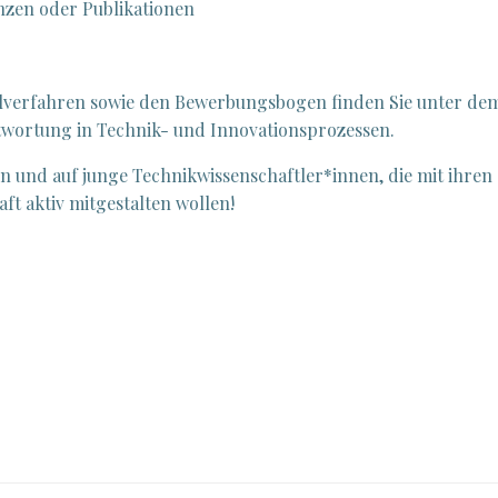
enzen oder Publikationen
hlverfahren sowie den Bewerbungsbogen finden Sie unter de
ntwortung in Technik- und Innovationsprozessen.
n und auf junge Technikwissenschaftler*innen, die mit ihren
ft aktiv mitgestalten wollen!