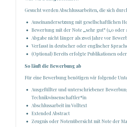
Gesucht werden Abschlussarbeiten, die sich dur
Auseinandersetzung mit gesellschaftlichen H
Bewertung mit der Note „sehr gut“ (1,0 oder 1
Abgabe nicht länger als zwei Jahre vor Bewe
Verfasst in deutscher oder englischer Sprach
(Optional) Bereits erfolgte Publikationen od
So läuft die Bewerbung ab
Für eine Bewerbung benötigen wir folgende Unt
Ausgefüllter und unterschriebener Bewerbung
Technikwissenschaftler*in
Abschlussarbeit im Volltext
Extended Abstract
Zeugnis oder Notenübersicht mit Note der Ma