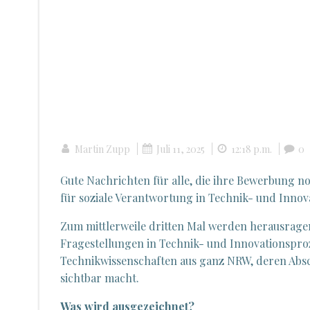
|
|
|
Martin Zupp
Juli 11, 2025
12:18 p.m.
0
Gute Nachrichten für alle, die ihre Bewerbung n
für soziale Verantwortung in Technik- und Inno
Zum mittlerweile dritten Mal werden herausragen
Fragestellungen in Technik- und Innovationspro
Technikwissenschaften aus ganz NRW, deren Absc
sichtbar macht.
Was wird ausgezeichnet?