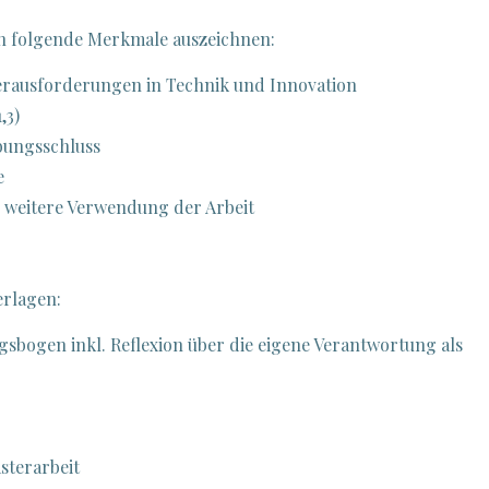
ch folgende Merkmale auszeichnen:
erausforderungen in Technik und Innovation
,3)
rbungsschluss
e
er weitere Verwendung der Arbeit
erlagen:
sbogen inkl. Reflexion über die eigene Verantwortung als
sterarbeit