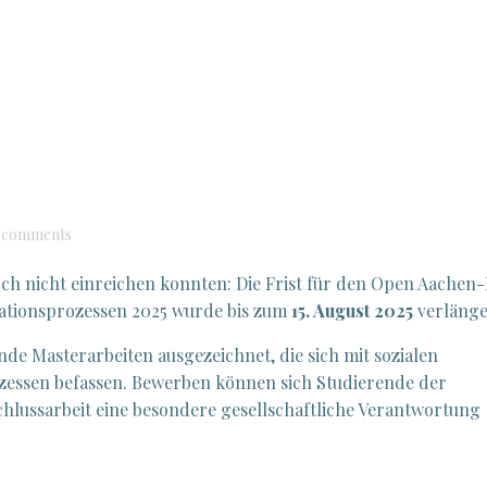
comments
och nicht einreichen konnten: Die Frist für den Open Aachen-
vationsprozessen 2025 wurde bis zum
15. August 2025
verlänge
de Masterarbeiten ausgezeichnet, die sich mit sozialen
zessen befassen. Bewerben können sich Studierende der
hlussarbeit eine besondere gesellschaftliche Verantwortung