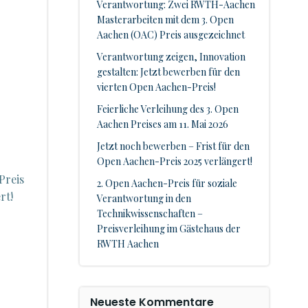
Verantwortung: Zwei RWTH-Aachen
Masterarbeiten mit dem 3. Open
Aachen (OAC) Preis ausgezeichnet
Verantwortung zeigen, Innovation
gestalten: Jetzt bewerben für den
vierten Open Aachen-Preis!
Feierliche Verleihung des 3. Open
Aachen Preises am 11. Mai 2026
Jetzt noch bewerben – Frist für den
Open Aachen-Preis 2025 verlängert!
Preis
2. Open Aachen-Preis für soziale
rt!
Verantwortung in den
Technikwissenschaften –
Preisverleihung im Gästehaus der
RWTH Aachen
Neueste Kommentare