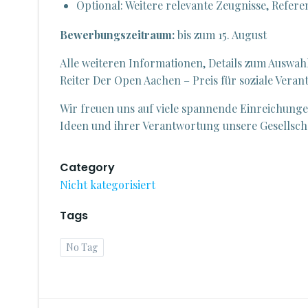
Optional: Weitere relevante Zeugnisse, Refer
Bewerbungszeitraum:
bis zum 15. August
Alle weiteren Informationen, Details zum Auswa
Reiter Der Open Aachen – Preis für soziale Vera
Wir freuen uns auf viele spannende Einreichunge
Ideen und ihrer Verantwortung unsere Gesellscha
Category
Nicht kategorisiert
Tags
No Tag