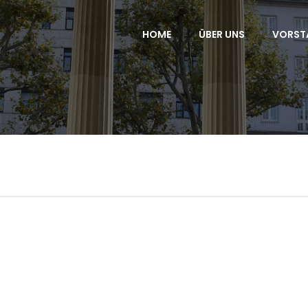
HOME
ÜBER UNS
VORST