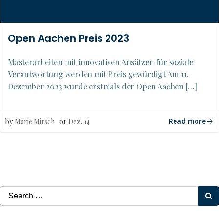
Open Aachen Preis 2023
Masterarbeiten mit innovativen Ansätzen für soziale
Verantwortung werden mit Preis gewürdigt Am 11.
Dezember 2023 wurde erstmals der Open Aachen […]
Read more
by
Marie Mirsch
on
Dez. 14
Search
for: