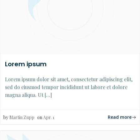
Lorem ipsum
Lorem ipsum dolor sit amet, consectetur adipiscing elit,
sed do eiusmod tempor incididunt ut labore et dolore
magna aliqua. Ut […]
Read more
by
Martin Zupp
on
Apr. 1