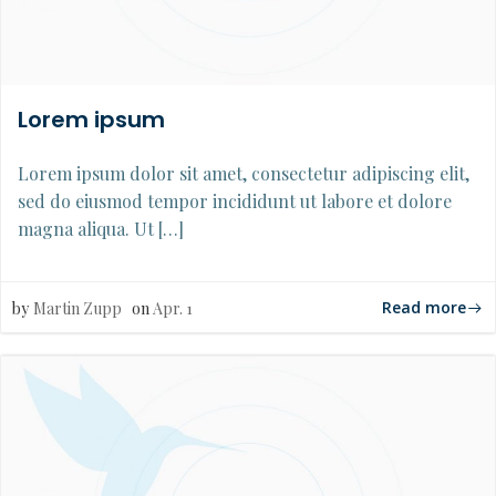
Lorem ipsum
Lorem ipsum dolor sit amet, consectetur adipiscing elit,
sed do eiusmod tempor incididunt ut labore et dolore
magna aliqua. Ut […]
Read more
by
Martin Zupp
on
Apr. 1