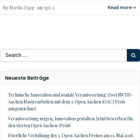
Read more
by
Martin Zupp
on
Apr. 1
Search
for:
Neueste Beiträge
Technische Innovation und soziale Verantwortung: Zwei RWTH-
Aachen Masterarbeiten mit dem 3. Open Aachen (OAC) Preis
ausgezeichnet
Verantwortung zeigen, Innovation gestalten: Jetzt bewerben für
den vierten Open Aachen-Preis!
Feierliche Verleihung des 3. Open Aachen Preises am 11. Mai 2026