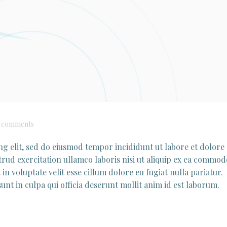
comments
ng elit, sed do eiusmod tempor incididunt ut labore et dolore
rud exercitation ullamco laboris nisi ut aliquip ex ea commod
in voluptate velit esse cillum dolore eu fugiat nulla pariatur.
nt in culpa qui officia deserunt mollit anim id est laborum.