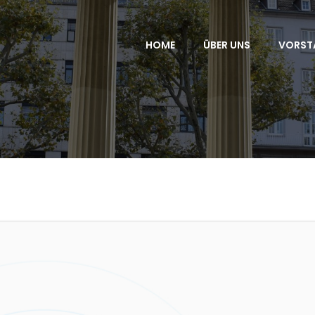
HOME
ÜBER UNS
VORST