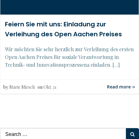
Feiern Sie mit uns: Einladung zur
Verleihung des Open Aachen Preises
Wir möchten Sie sehr herzlich zur Verleihung des ersten
Open Aachen Preises für soziale Verantwortung in
Technik- und Innovationsprozessena einladen. […]
Read more
by
Marie Mirsch
on
Okt. 31
Search