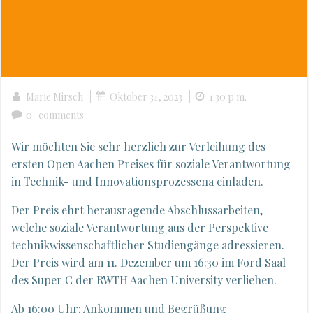
|
|
|
Marie Mirsch
Oktober 31, 2023
1:30 p.m.
0
comments
Wir möchten Sie sehr herzlich zur Verleihung des
ersten Open Aachen Preises für soziale Verantwortung
in Technik- und Innovationsprozessena einladen.
Der Preis ehrt herausragende Abschlussarbeiten,
welche soziale Verantwortung aus der Perspektive
technikwissenschaftlicher Studiengänge adressieren.
Der Preis wird am 11. Dezember um 16:30 im Ford Saal
des Super C der RWTH Aachen University verliehen.
Ab 16:00 Uhr: Ankommen und Begrüßung