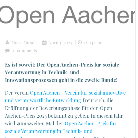
|
|
|
Marie Mirsch
April 3, 2024
11:04 a.m.
0
comments
Es ist soweit: Der Open Aachen-Preis für soziale
Verantwortung in Technik- und
Innovationsprozessen geht in die zweite Runde!
Der Verein
Open Aachen – Verein für sozial innovative
und verantwortliche Entwicklung
freut sich, die
Eröffnung der Bewerbungsphase für den Open
Aachen-Preis 2025 bekannt zu geben. In diesem Jahr
wird zum zweiten Mal der
Open Aachen-Preis für
soziale Verantwortung in Technik- und